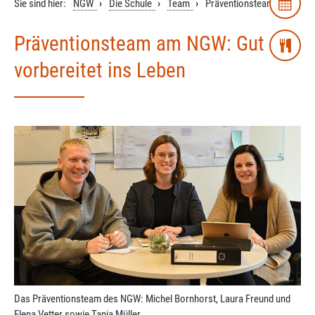
Sie sind hier:
NGW
Die Schule
Team
Präventionsteam
Präventionsteam am NGW: Gut
vorbereitet ins Leben
Das Präventionsteam des NGW: Michel Bornhorst, Laura Freund und
Elena Vetter sowie Tanja Müller