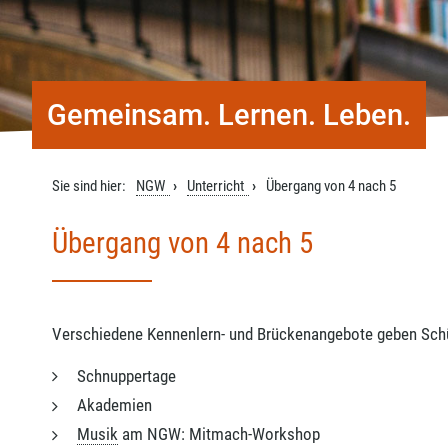
Gemeinsam. Lernen. Leben.
Sie sind hier:
NGW
Unterricht
Übergang von 4 nach 5
Übergang von 4 nach 5
Verschiedene Kennenlern- und Brückenangebote geben Schüle
Schnuppertage
Akademien
Musik
am NGW: Mitmach-Workshop