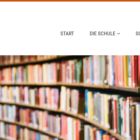
NAVIGATION ÜBERSPRINGEN
START
DIE SCHULE
S