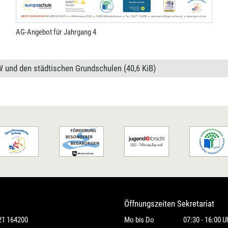
AG-Angebot für Jahrgang 4
 und den städtischen Grundschulen
(40,6 KiB)
Öffnungszeiten Sekretariat
21 164200
Mo bis Do
07:30 - 16:00 U