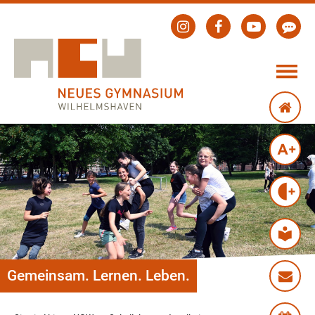
Gemeinsam. Lernen. Leben.