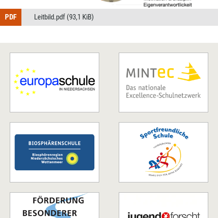
Leitbild.pdf
(93,1 KiB)