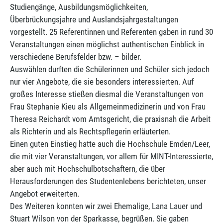
Studiengänge, Ausbildungsmöglichkeiten,
Überbrückungsjahre und Auslandsjahrgestaltungen
vorgestellt. 25 Referentinnen und Referenten gaben in rund 30
Veranstaltungen einen möglichst authentischen Einblick in
verschiedene Berufsfelder bzw. – bilder.
Auswählen durften die Schülerinnen und Schüler sich jedoch
nur vier Angebote, die sie besonders interessierten. Auf
großes Interesse stießen diesmal die Veranstaltungen von
Frau Stephanie Kieu als Allgemeinmedizinerin und von Frau
Theresa Reichardt vom Amtsgericht, die praxisnah die Arbeit
als Richterin und als Rechtspflegerin erläuterten.
Einen guten Einstieg hatte auch die Hochschule Emden/Leer,
die mit vier Veranstaltungen, vor allem für MINT-Interessierte,
aber auch mit Hochschulbotschaftern, die über
Herausforderungen des Studentenlebens berichteten, unser
Angebot erweiterten.
Des Weiteren konnten wir zwei Ehemalige, Lana Lauer und
Stuart Wilson von der Sparkasse, begrüßen. Sie gaben