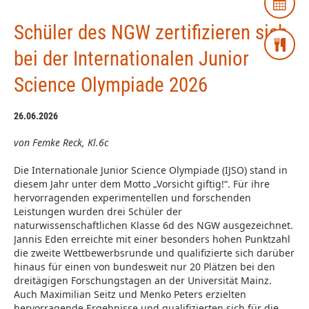
Schüler des NGW zertifizieren sich
bei der Internationalen Junior
Science Olympiade 2026
26.06.2026
von Femke Reck, Kl.6c
Die Internationale Junior Science Olympiade (IJSO) stand in
diesem Jahr unter dem Motto „Vorsicht giftig!“. Für ihre
hervorragenden experimentellen und forschenden
Leistungen wurden drei Schüler der
naturwissenschaftlichen Klasse 6d des NGW ausgezeichnet.
Jannis Eden erreichte mit einer besonders hohen Punktzahl
die zweite Wettbewerbsrunde und qualifizierte sich darüber
hinaus für einen von bundesweit nur 20 Plätzen bei den
dreitägigen Forschungstagen an der Universität Mainz.
Auch Maximilian Seitz und Menko Peters erzielten
hervorragende Ergebnisse und qualifizierten sich für die