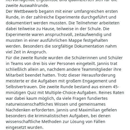
zweite Auswahlrunde.
Der Wettbewerb begann mit einer umfangreichen ersten
Runde, in der zahlreiche Experimente durchgeführt und
dokumentiert werden mussten. Die Teilnehmer arbeiteten
dabei teilweise zu Hause, teilweise in der Schule. Die
Experimente waren anspruchsvoll, zeitaufwendig und
mussten in einer ausführlichen Mappe festgehalten
werden. Besonders die sorgfältige Dokumentation nahm
viel Zeit in Anspruch.
Für die zweite Runde wurden die Schülerinnen und Schüler
in Teams von drei bis vier Personen eingeteilt. Jannis trat
schließlich allein an, nachdem andere Teammitglieder ihre
Mitarbeit beendet hatten. Trotz dieser Herausforderung
meisterte er die Aufgaben mit großem Engagement und
Selbstvertrauen. Die zweite Runde bestand aus einem 45-
minütigen Quiz mit Multiple-Choice-Aufgaben. Reines Raten
war dabei kaum möglich, da viele Fragen fundiertes
naturwissenschaftliches Wissen und gemeinsames
Nachdenken erforderten. Jannis und Maximilian gefielen
besonders die kriminalistischen Aufgaben, bei denen
wissenschaftliche Methoden zur Lösung von Fällen
eingesetzt wurden.