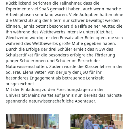
Rückblickend berichten die Teilnehmer, dass die
Experimente viel Spaß gemacht haben, auch wenn manche
Arbeitsphasen sehr lang waren. Viele Aufgaben hätten ohne
die Unterstützung der Eltern nur schwer bewältigt werden
können. Jannis betont besonders die Hilfe seiner Mutter, die
ihn während des Wettbewerbs intensiv unterstützt hat.
Gleichzeitig würdigt er den Einsatz aller Beteiligten, die sich
während des Wettbewerbs große Mühe gegeben haben.
Durch die Erfolge der drei Schüler erhielt das NGW das
Schulzertifikat für die besonders erfolgreiche Förderung
junger Schülerinnen und Schüler im Bereich der
Naturwissenschaften. Zudem wurde die Klassenlehrerin der
6d, Frau Elena Vetter, von der Jury der IJSO für ihr
besonderes Engagement als betreuende Lehrkraft
ausgezeichnet.
Mit der Einladung zu den Forschungstagen an der
Universität Mainz wartet auf Jannis nun bereits das nächste
spannende naturwissenschaftliche Abenteuer.