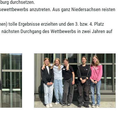
nburg durchsetzen.
sewettbewerbs anzutreten. Aus ganz Niedersachsen reisten
n) tolle Ergebnisse erzielten und den 3. bzw. 4. Platz
eim nächsten Durchgang des Wettbewerbs in zwei Jahren auf