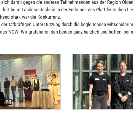
n sich damit gegen die anderen Teilnehmenden aus der Region Olde
dort beim Landesentscheid in der Endrunde des Plattdeutschen Le
chend stark war die Konkurrenz.
der tatkräftigen Unterstützung durch die begleitenden Mitschülerinne
d das NGW! Wir gratulieren den beiden ganz herzlich und hoffen, b