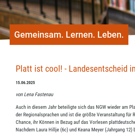
Gemeinsam. Lernen. Leben.
Platt ist cool! - Landesentscheid 
15.06.2025
von Lena Fastenau
Auch in diesem Jahr beteiligte sich das NGW wieder am Pla
der Regionalsprachen und ist die größte Veranstaltung für 
Chance, ihr Können in Bezug auf das Vorlesen plattdeutsche
Nachdem Laura Hillje (6c) und Keana Meyer (Jahrgang 12) b