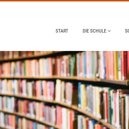
NAVIGATION ÜBERSPRINGEN
START
DIE SCHULE
S