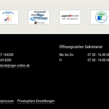
Öffnungszeiten Sekretariat
21 164200
Mo bis Do
07:30 - 16:00 U
16414200
Fr
07:30 - 14:00 U
tariat@ngw-online.de
mpressum
Privatsphäre-Einstellungen