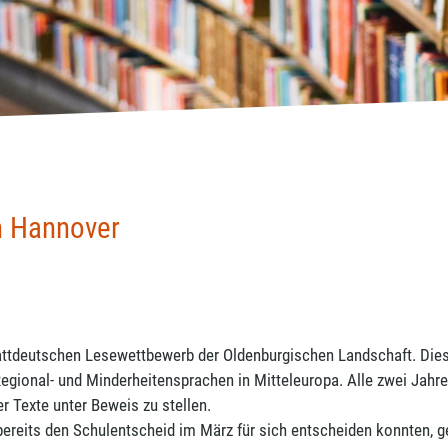
in Hannover
ttdeutschen Lesewettbewerb der Oldenburgischen Landschaft. Dieser
Regional- und Minderheitensprachen in Mitteleuropa. Alle zwei Jahr
r Texte unter Beweis zu stellen.
ereits den Schulentscheid im März für sich entscheiden konnten, ge