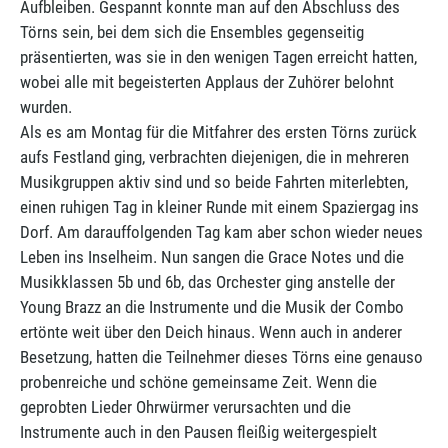
Aufbleiben. Gespannt konnte man auf den Abschluss des
Törns sein, bei dem sich die Ensembles gegenseitig
präsentierten, was sie in den wenigen Tagen erreicht hatten,
wobei alle mit begeisterten Applaus der Zuhörer belohnt
wurden.
Als es am Montag für die Mitfahrer des ersten Törns zurück
aufs Festland ging, verbrachten diejenigen, die in mehreren
Musikgruppen aktiv sind und so beide Fahrten miterlebten,
einen ruhigen Tag in kleiner Runde mit einem Spaziergag ins
Dorf. Am darauffolgenden Tag kam aber schon wieder neues
Leben ins Inselheim. Nun sangen die Grace Notes und die
Musikklassen 5b und 6b, das Orchester ging anstelle der
Young Brazz an die Instrumente und die Musik der Combo
ertönte weit über den Deich hinaus. Wenn auch in anderer
Besetzung, hatten die Teilnehmer dieses Törns eine genauso
probenreiche und schöne gemeinsame Zeit. Wenn die
geprobten Lieder Ohrwürmer verursachten und die
Instrumente auch in den Pausen fleißig weitergespielt