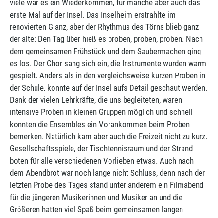
viele war es ein Wiederkommen, für manche aber auch das
erste Mal auf der Insel. Das Inselheim erstrahlte im
renovierten Glanz, aber der Rhythmus des Törns blieb ganz
der alte: Den Tag über hieß es proben, proben, proben. Nach
dem gemeinsamen Frühstück und dem Saubermachen ging
es los. Der Chor sang sich ein, die Instrumente wurden warm
gespielt. Anders als in den vergleichsweise kurzen Proben in
der Schule, konnte auf der Insel aufs Detail geschaut werden.
Dank der vielen Lehrkräfte, die uns begleiteten, waren
intensive Proben in kleinen Gruppen möglich und schnell
konnten die Ensembles ein Vorankommen beim Proben
bemerken. Natürlich kam aber auch die Freizeit nicht zu kurz.
Gesellschaftsspiele, der Tischtennisraum und der Strand
boten für alle verschiedenen Vorlieben etwas. Auch nach
dem Abendbrot war noch lange nicht Schluss, denn nach der
letzten Probe des Tages stand unter anderem ein Filmabend
für die jüngeren Musikerinnen und Musiker an und die
Größeren hatten viel Spaß beim gemeinsamen langen