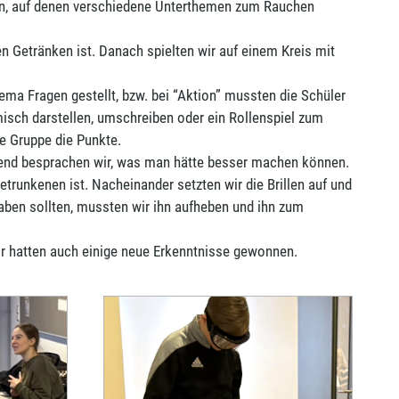
hen, auf denen verschiedene Unterthemen zum Rauchen
n Getränken ist. Danach spielten wir auf einem Kreis mit
ema Fragen gestellt, bzw. bei “Aktion” mussten die Schüler
isch darstellen, umschreiben oder ein Rollenspiel zum
ie Gruppe die Punkte.
ießend besprachen wir, was man hätte besser machen können.
 Betrunkenen ist. Nacheinander setzten wir die Brillen auf und
aben sollten, mussten wir ihn aufheben und ihn zum
ir hatten auch einige neue Erkenntnisse gewonnen.