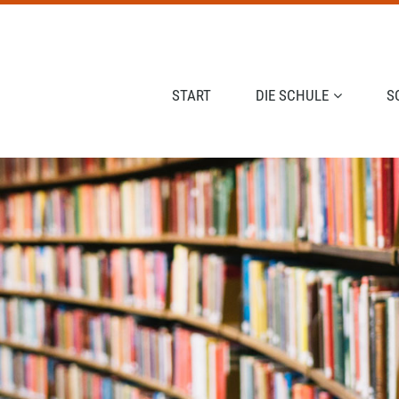
NAVIGATION ÜBERSPRINGEN
START
DIE SCHULE
S