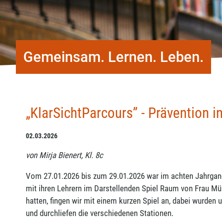
Gemeinsam. Lernen. Leben.
„KlarSichtParcours” - Prävention i
02.03.2026
von Mirja Bienert, Kl. 8c
Vom 27.01.2026 bis zum 29.01.2026 war im achten Jahrgang 
mit ihren Lehrern im Darstellenden Spiel Raum von Frau Mü
hatten, fingen wir mit einem kurzen Spiel an, dabei wurden
und durchliefen die verschiedenen Stationen.