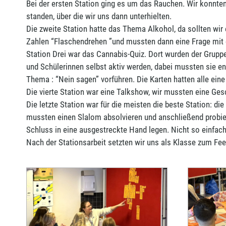
Bei der ersten Station ging es um das Rauchen. Wir konnt
standen, über die wir uns dann unterhielten.
Die zweite Station hatte das Thema Alkohol, da sollten wir
Zahlen “Flaschendrehen ”und mussten dann eine Frage mit d
Station Drei war das Cannabis-Quiz. Dort wurden der Gruppe
und Schülerinnen selbst aktiv werden, dabei mussten sie 
Thema : “Nein sagen” vorführen. Die Karten hatten alle ein
Die vierte Station war eine Talkshow, wir mussten eine Ge
Die letzte Station war für die meisten die beste Station: die
mussten einen Slalom absolvieren und anschließend probier
Schluss in eine ausgestreckte Hand legen. Nicht so einfach.
Nach der Stationsarbeit setzten wir uns als Klasse zum Fe