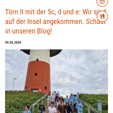
Törn II mit der 5c, d und e: Wir sind
auf der Insel angekommen. Schaut
in unseren Blog!
09.06.2026