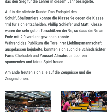
das den Sieg für die Lehrer in diesem Jahr besiegelte.
Auf in die nächste Runde: Das Endspiel des
Schulfußballturniers konnte die Klasse 9e gegen die Klasse
11d für sich entscheiden. Phillip Schiefer und Matti Klesse
waren die sehr guten Torschützen der 9e, so dass die 9e am
Ende mit 2:0 verdient gewinnen konnte.
Während das Publikum die Tore ihrer Lieblingsmannschaft
ausgelassen bejubelte, konnten sich auch die Schiedsrichter
Fares Chehadeh und Youssef Almahrous über ein
spannendes und faires Spiel freuen.
Am Ende freuten sich alle auf die Zeugnisse und die
Zeugnisferien.