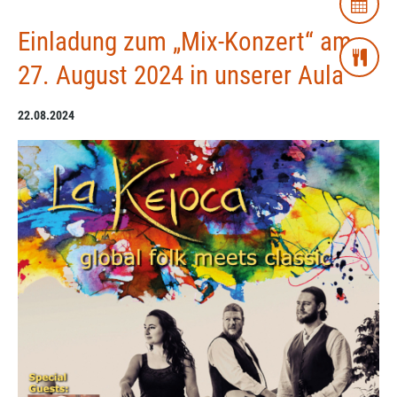
Einladung zum „Mix-Konzert“ am
27. August 2024 in unserer Aula
22.08.2024