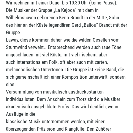
Wir rechnen mit einer Dauer bis 19:30 Uhr (keine Pause).
Die Musiker der Gruppe „La Kejoca“ mit dem in
Wilhelmshaven geborenen Keno Brandt in der Mitte, Sohn
des hier an der Küste legendären Gerd „Ballou“ Brandt mit der
Gruppe
Laway, diese kommen daher, wie die wilden Gesellen vom
Sturmwind verweht… Entsprechend werden auch raue Töne
angeschlagen mit viel Küste, mit viel irischem, aber
auch internationalem Folk, oft aber auch mit zarten,
melancholischen Untertönen. Die Gruppe ist keine Band, die
sich gemeinschaftlich einer Komposition unterwirft, sondern
eine
Versammlung von musikalisch ausdrucksstarken
Individualisten. Dem Anschein zum Trotz sind die Musiker
akademisch ausgebildete Profis. Das wird deutlich, wenn
Ausflüge in die
klassische Musik unternommen werden, mit einer
überzeugenden Präzision und Klangfülle. Den Zuhörer