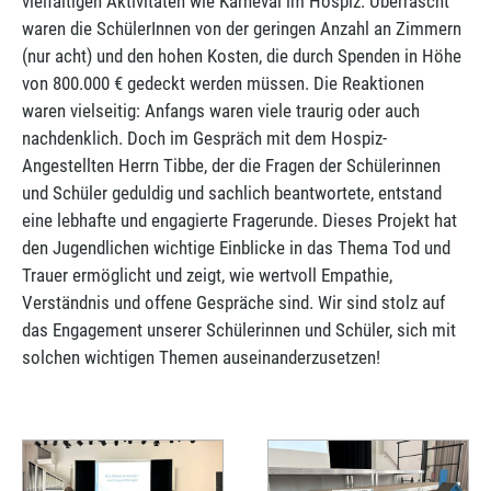
vielfältigen Aktivitäten wie Karneval im Hospiz. Überrascht
waren die SchülerInnen von der geringen Anzahl an Zimmern
(nur acht) und den hohen Kosten, die durch Spenden in Höhe
von 800.000 € gedeckt werden müssen. Die Reaktionen
waren vielseitig: Anfangs waren viele traurig oder auch
nachdenklich. Doch im Gespräch mit dem Hospiz-
Angestellten Herrn Tibbe, der die Fragen der Schülerinnen
und Schüler geduldig und sachlich beantwortete, entstand
eine lebhafte und engagierte Fragerunde. Dieses Projekt hat
den Jugendlichen wichtige Einblicke in das Thema Tod und
Trauer ermöglicht und zeigt, wie wertvoll Empathie,
Verständnis und offene Gespräche sind. Wir sind stolz auf
das Engagement unserer Schülerinnen und Schüler, sich mit
solchen wichtigen Themen auseinanderzusetzen!