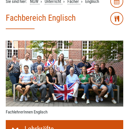
Sie sind hier:
NGW
Unterricht
Fächer
Englisch
Fachbereich Englisch
FachlehrerInnen Englisch
Lehrkräfte