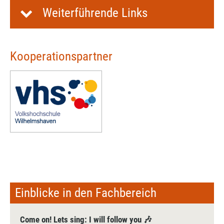
Weiterführende Links
Kooperationspartner
Einblicke in den Fachbereich
Come on! Lets sing: I will follow you 🎶