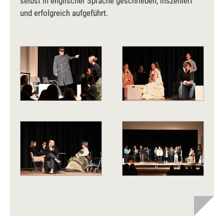
selbst in englischer Sprache geschrieben, inszeniert
und erfolgreich aufgeführt.