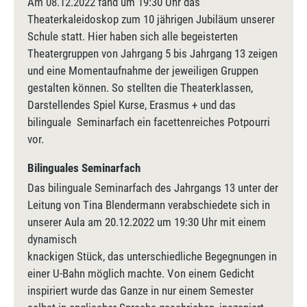
Am 08.12.2022 fand um 19:30 Uhr das
Theaterkaleidoskop zum 10 jährigen Jubiläum unserer
Schule statt. Hier haben sich alle begeisterten
Theatergruppen von Jahrgang 5 bis Jahrgang 13 zeigen
und eine Momentaufnahme der jeweiligen Gruppen
gestalten können. So stellten die Theaterklassen,
Darstellendes Spiel Kurse, Erasmus + und das
bilinguale Seminarfach ein facettenreiches Potpourri
vor.
Bilinguales Seminarfach
Das bilinguale Seminarfach des Jahrgangs 13 unter der
Leitung von Tina Blendermann verabschiedete sich in
unserer Aula am 20.12.2022 um 19:30 Uhr mit einem
dynamisch
knackigen Stück, das unterschiedliche Begegnungen in
einer U-Bahn möglich machte. Von einem Gedicht
inspiriert wurde das Ganze in nur einem Semester