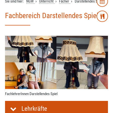
Sie sind hier:
NGW
Unterricht
Fächer
Darstellendes Spiel
Fachbereich Darstellendes Spiel
FachlehrerInnen Darstellendes Spiel
Lehrkräfte